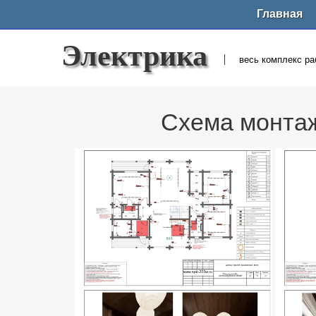
Главная
Электрика
весь комплекс ра
Схема монтаж