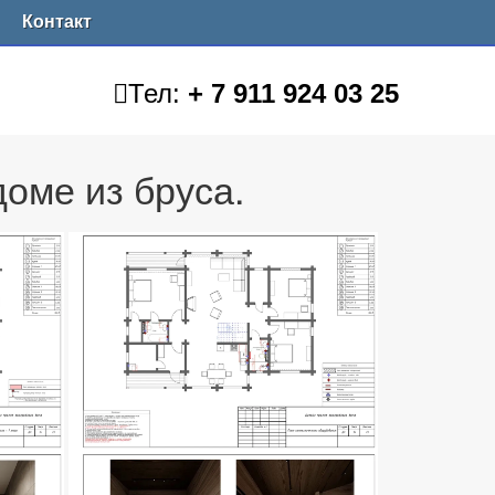
Контакт
Тел:
+ 7 911 924 03 25
оме из бруса.