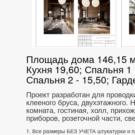
Площадь дома 146,15 м2
Кухня 19,60; Спальня 1 
Спальня 2 - 15,50; Гард
Проект разработан для проводки
клееного бруса, двухэтажного.
комната, гостиная, холл, прих
приборов, розеточной части, св
1. Все размеры БЕЗ УЧЕТА штукатурки и пл