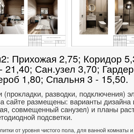
: Прихожая 2,75; Коридор 5,3
- 21,40; Сан.узел 3,70; Гардер
ероб 1,80; Спальня 3 - 15,50.
 (прокладки, разводки, подключения) э
 На сайте размещены: варианты дизайна
ожая, совмещенный санузел) и планы рас
етодиодной подсветки.
итки от уровня чистого пола, для ванной комнаты и 