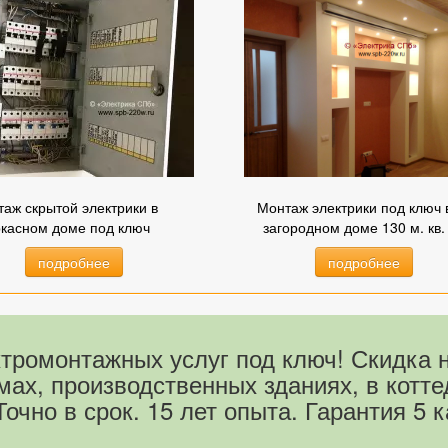
аж скрытой электрики в
Монтаж электрики под ключ 
ркасном доме под ключ
загородном доме 130 м. кв.
подробнее
подробнее
тромонтажных услуг под ключ! Скидка 
ах, производственных зданиях, в котте
чно в срок. 15 лет опыта. Гарантия 5 