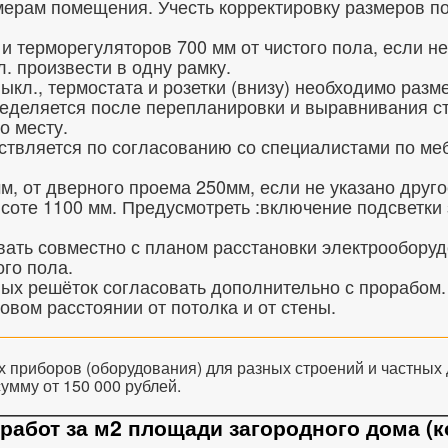
мерам помещения. Учесть корректировку размеров по
 терморегуляторов 700 мм от чистого пола, если не
л. произвести в одну рамку.
кл., термостата и розетки (внизу) необходимо разм
ределяется после перепланировки и выравнивания ст
о месту.
ствляется по согласованию со специалистами по ме
м, от дверного проема 250мм, если не указано друго
соте 1100 мм. Предусмотреть :включение подсветки
вать совместно с планом расстановки электрооборуд
го пола.
х решёток согласовать дополнительно с прорабом.
вом расстоянии от потолка и от стены.
 приборов (оборудования) для разных строений и частных д
умму от 150 000 рублей.
абот за м2 площади загородного дома (кот