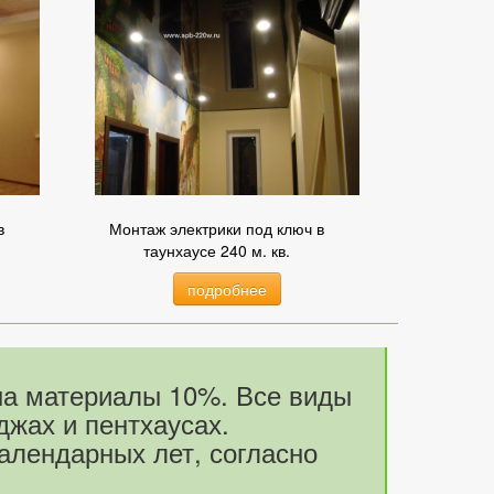
в
Монтаж электрики под ключ в
таунхаусе 240 м. кв.
подробнее
на материалы 10%. Все виды
джах и пентхаусах.
календарных лет, согласно