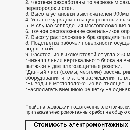
2. Чертежи разработаны по черновым раз
перегородок и стен.
3. Высота установки выключателей 900мм и
4. Установку рядом стоящих розеток и вык
5. В случае совпадения местоположения вы
6. Точное расположение светильников оп
7. Высоту расположения бра определить п
8. Подстветка рабочей поверхности осуще
под полкой.
9. Расстояние выключателей от угла 250 м
*Нижняя линия вертикального блока на вы
вытяжки + две влагозащитные розетки.
*Данный лист (схемы, чертежи) рассматри
оборудования и планом размещения тепло
*Выводы и местоположение вентиляционны
*Располагать внешнюю решетку на одинако
Прайс на разводку и подключение электрических
при заказе электромонтажных работ на общую с
Стоимость электромонтажных р