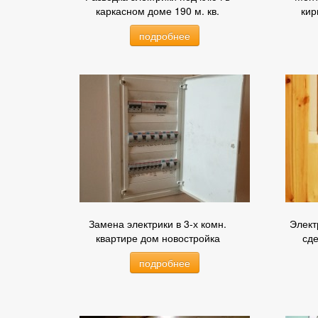
каркасном доме 190 м. кв.
кир
подробнее
Замена электрики в 3-х комн.
Элект
квартире дом новостройка
сде
подробнее