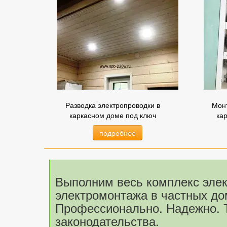
Разводка электропроводки в
Монт
каркасном доме под ключ
ка
подробнее
Выполним весь комплекс элек
электромонтажа в частных дом
Профессионально. Надежно. То
законодательства.