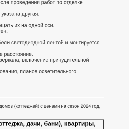
сле проведения работ по отделке
 указана другая.
ещать их на одной оси.
ен.
бели светодиодной лентой и монтируется
е расстояние.
 зеркала, включение принудительной
ования, планов осветительного
омов (коттеджей) с ценами на сезон 2024 год,
теджа, дачи, бани), квартиры,