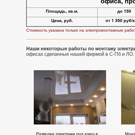
офиса, пр
Площадь, кв.м.
до 150
Цена, руб.
от 1 350 руб/к
Стоимость указана только на электромонтажные рабо
Наши некоторые работы по монтажу электр
офисах сделанные нашей фирмой в С-Пб и ЛО.
Разводка электрики под ключ в
Монт