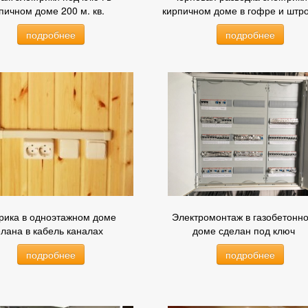
пичном доме 200 м. кв.
кирпичном доме в гофре и штр
подробнее
подробнее
рика в одноэтажном доме
Электромонтаж в газобетонн
лана в кабель каналах
доме сделан под ключ
подробнее
подробнее