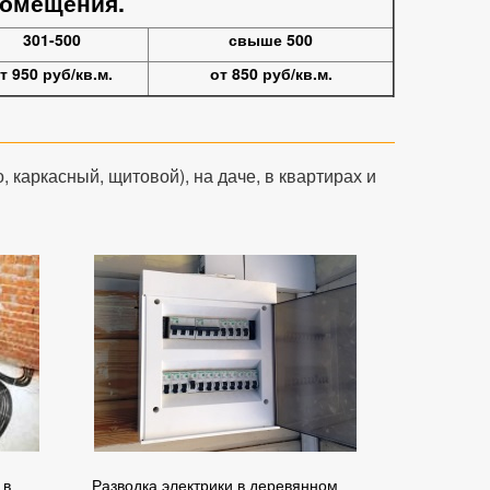
помещения.
301-500
свыше 500
т 950 руб/кв.м.
от 850 руб/кв.м.
, каркасный, щитовой), на даче, в квартирах и
 в
Разводка электрики в деревянном