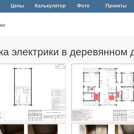
Цены
Калькулятор
Фото
Проекты
бот
а электрики в деревянном д