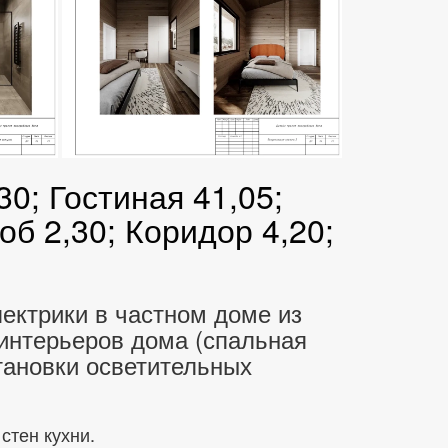
0; Гостиная 41,05;
об 2,30; Коридор 4,20;
лектрики в частном доме из
 интерьеров дома (спальная
тановки осветительных
стен кухни.