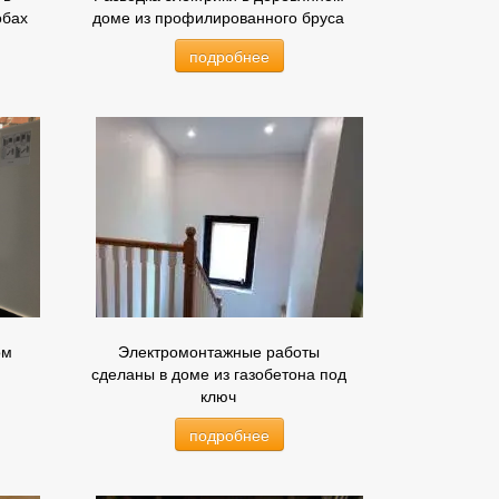
обах
доме из профилированного бруса
подробнее
ом
Электромонтажные работы
сделаны в доме из газобетона под
ключ
подробнее