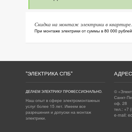
Скидка на монтаж электрики в квартире
При монтаже электрики от суммы в 80 000 рубле
"ЭЛЕКТРИКА СПБ"
АДРЕ
© «Элек
ДЕЛАЕМ ЭЛЕКТРИКУ ПРОФЕССИОНАЛЬНО.
Санкт-Пе
Наш опыт в сфере электромонтажных
оф. 28
услуг более 15 лет. Имеем все
тел.: +7 
разрешения и допуски на монтаж
e-mail:
e
электрики.